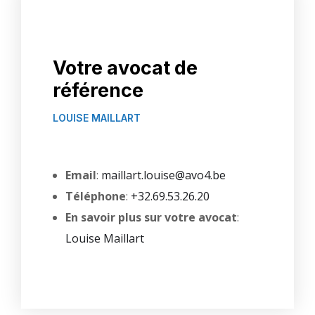
Votre avocat de
référence
LOUISE MAILLART
Email
:
maillart.louise@avo4.be
Téléphone
:
+32.69.53.26.20
En savoir plus sur votre avocat
:
Louise Maillart