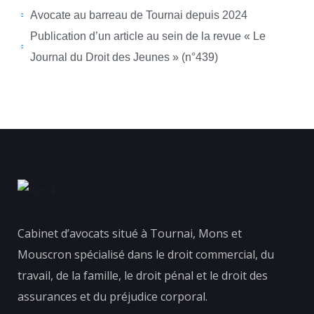
Avocate au barreau de Tournai depuis 2024
Publication d’un article au sein de la revue « Le
Journal du Droit des Jeunes » (n°439)
Cabinet d’avocats situé à Tournai, Mons et
Mouscron spécialisé dans le droit commercial, du
travail, de la famille, le droit pénal et le droit des
assurances et du préjudice corporal.